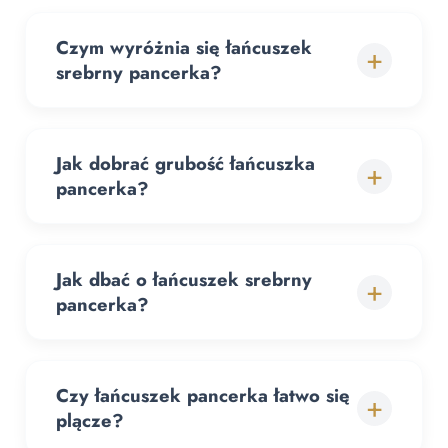
Czym wyróżnia się łańcuszek
+
srebrny pancerka?
Jak dobrać grubość łańcuszka
+
pancerka?
Jak dbać o łańcuszek srebrny
+
pancerka?
Czy łańcuszek pancerka łatwo się
+
plącze?