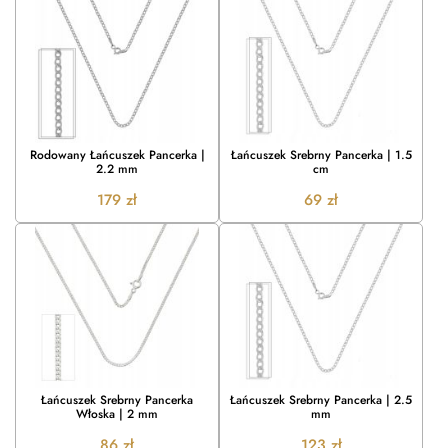
Rodowany Łańcuszek Pancerka |
Łańcuszek Srebrny Pancerka | 1.5
2.2 mm
cm
179
zł
69
zł
Łańcuszek Srebrny Pancerka
Łańcuszek Srebrny Pancerka | 2.5
Włoska | 2 mm
mm
86
zł
123
zł