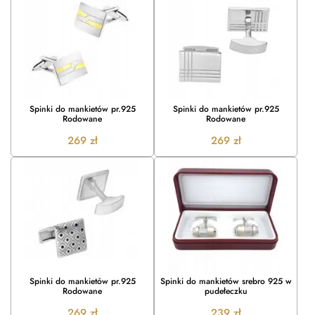
Spinki do mankietów pr.925
Spinki do mankietów pr.925
Rodowane
Rodowane
269
zł
269
zł
Spinki do mankietów pr.925
Spinki do mankietów srebro 925 w
Rodowane
pudełeczku
269
zł
239
zł