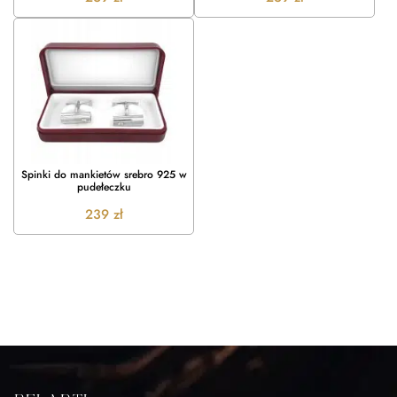
Spinki do mankietów srebro 925 w
pudełeczku
239
zł