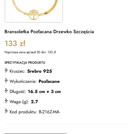
Bransoletka Pozłacana Drzewko Szczęścia
133
zł
Najniższa cena sprzed 30 dni:
133
zł
SPECYFIKACJA PRODUKTU
Kruszec:
Srebro 925
Wykończenie:
Pozłacane
Długość:
16.5 cm + 3 cm
Waga (g):
2.7
Kod produktu:
B-216Z-MA