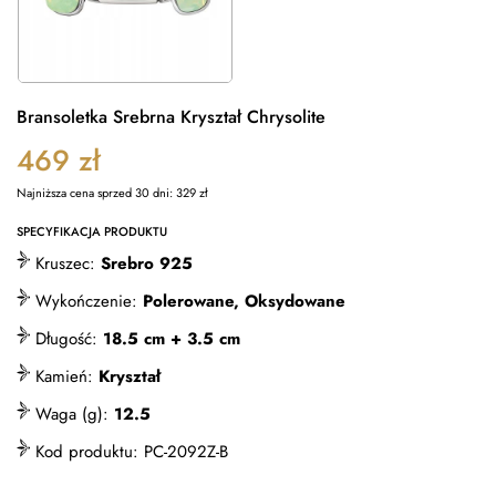
Bransoletka Srebrna Kryształ Chrysolite
469
zł
Najniższa cena sprzed 30 dni:
329
zł
SPECYFIKACJA PRODUKTU
Kruszec:
Srebro 925
Wykończenie:
Polerowane, Oksydowane
Długość:
18.5 cm + 3.5 cm
Kamień:
Kryształ
Waga (g):
12.5
Kod produktu:
PC-2092Z-B