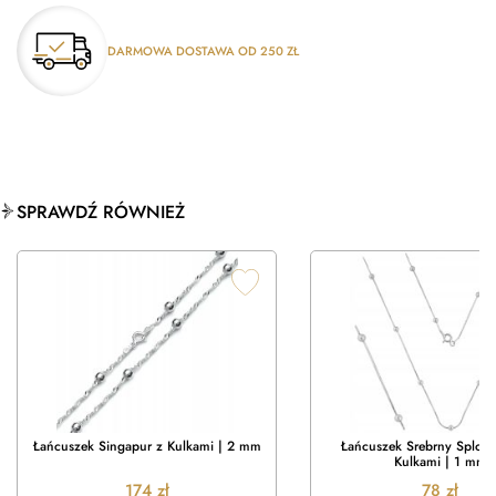
DARMOWA DOSTAWA OD 250 ZŁ
SPRAWDŹ RÓWNIEŻ
Łańcuszek Singapur z Kulkami | 2 mm
Łańcuszek Srebrny Splot 
Kulkami | 1 mm
174
zł
78
zł