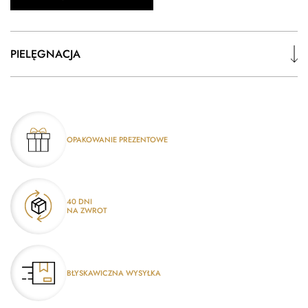
PIELĘGNACJA
OPAKOWANIE PREZENTOWE
40 DNI
NA ZWROT
BŁYSKAWICZNA WYSYŁKA