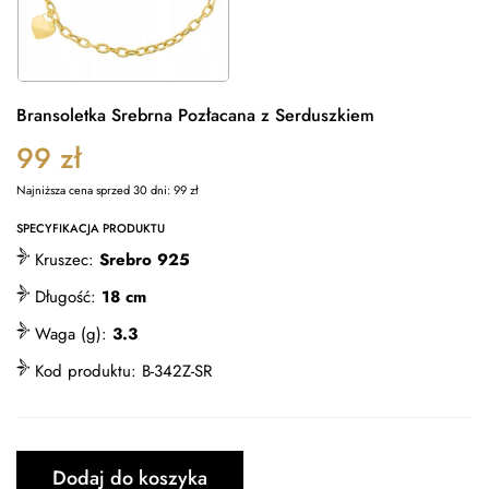
Bransoletka Srebrna Pozłacana z Serduszkiem
99
zł
Najniższa cena sprzed 30 dni:
99
zł
SPECYFIKACJA PRODUKTU
Kruszec:
Srebro 925
Długość:
18 cm
Waga (g):
3.3
Kod produktu:
B-342Z-SR
Dodaj do koszyka