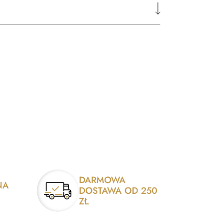
DARMOWA
NA
DOSTAWA OD 250
ZŁ