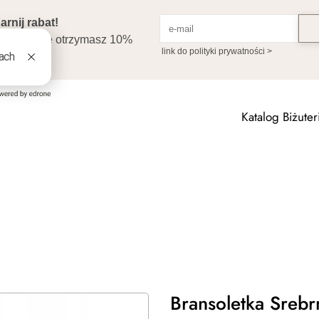
Katalog Biżuteri
Bransoletka Srebr