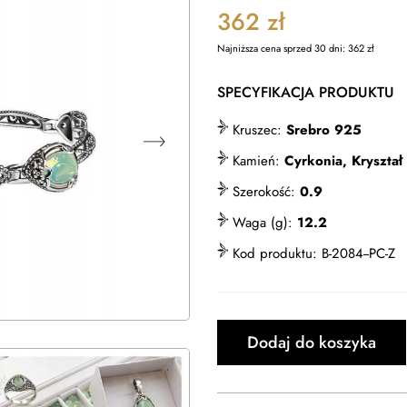
362
zł
Najniższa cena sprzed 30 dni:
362
zł
SPECYFIKACJA PRODUKTU
Kruszec:
Srebro 925
Kamień:
Cyrkonia, Kryształ
Szerokość:
0.9
Waga (g):
12.2
Kod produktu:
B-2084--PC-Z
Dodaj do koszyka