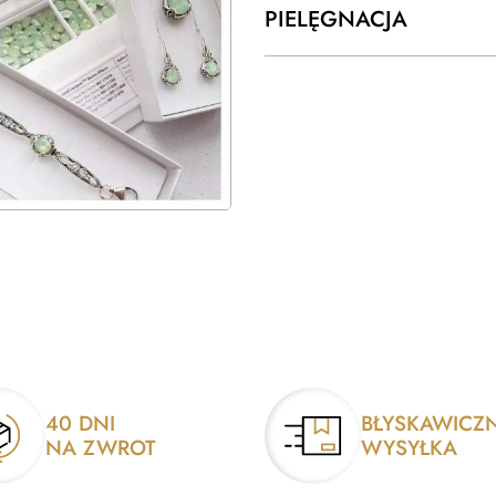
PIELĘGNACJA
40 DNI
BŁYSKAWICZ
NA ZWROT
WYSYŁKA