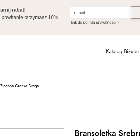
Katalog Biżuteri
i Złocona Grecka Droga
Bransoletka Sreb