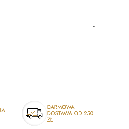
DARMOWA
NA
DOSTAWA OD 250
ZŁ