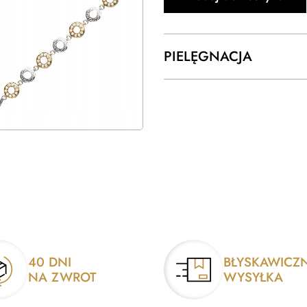
PIELĘGNACJA
40 DNI
BŁYSKAWICZ
NA ZWROT
WYSYŁKA