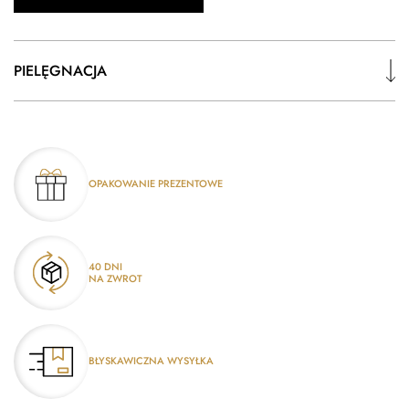
PIELĘGNACJA
OPAKOWANIE PREZENTOWE
40 DNI
NA ZWROT
BŁYSKAWICZNA WYSYŁKA