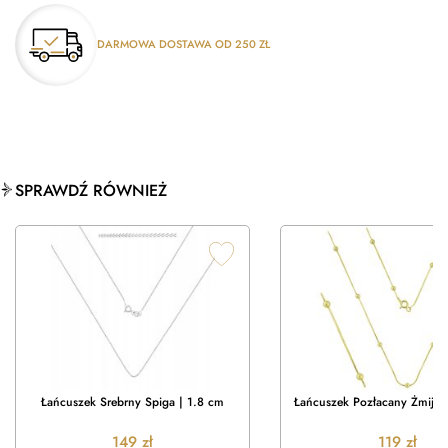
DARMOWA DOSTAWA OD 250 ZŁ
SPRAWDŹ RÓWNIEŻ
Łańcuszek Srebrny Spiga | 1.8 cm
Łańcuszek Pozłacany Żmijka
149
zł
119
zł