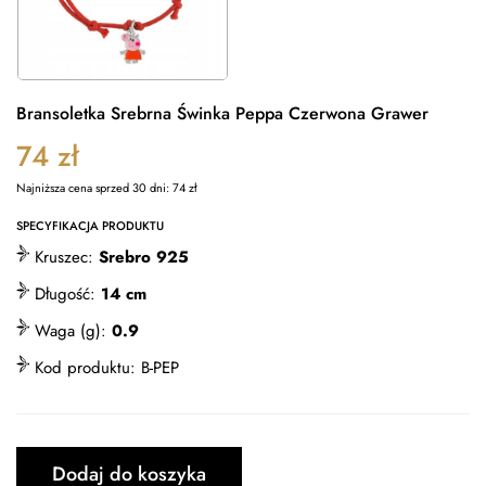
Bransoletka Srebrna Świnka Peppa Czerwona Grawer
74
zł
Najniższa cena sprzed 30 dni:
74
zł
SPECYFIKACJA PRODUKTU
Kruszec:
Srebro 925
Długość:
14 cm
Waga (g):
0.9
Kod produktu:
B-PEP
Dodaj do koszyka