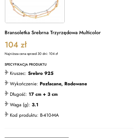
Bransoletka Srebrna Trzyrzędowa Multicolor
104
zł
Najniższa cena sprzed 30 dni:
104
zł
SPECYFIKACJA PRODUKTU
Kruszec:
Srebro 925
Wykończenie:
Pozłacane, Rodowane
Długość:
17 cm + 3 cm
Waga (g):
3.1
Kod produktu:
B-410-MA