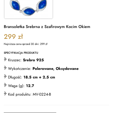
Bransoletka Srebrna z Szafirowym Kocim Okiem
299
zł
Najniższa cena sprzed 30 dni:
299
zł
SPECYFIKACJA PRODUKTU
Kruszec:
Srebro 925
Wykończenie:
Polerowane, Oksydowane
Długość:
18.5 cm + 2.5 cm
Waga (g):
12.7
Kod produktu:
MV-0224-B