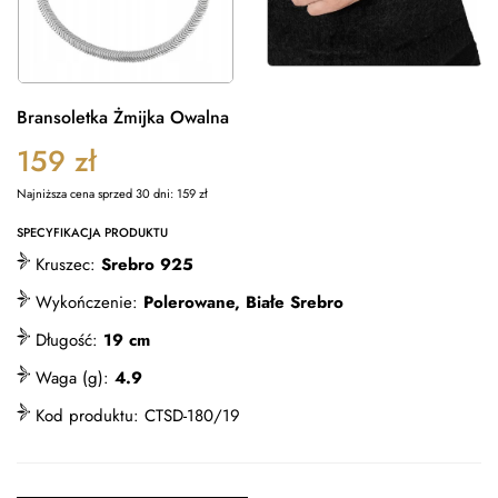
Bransoletka Żmijka Owalna
159
zł
Najniższa cena sprzed 30 dni:
159
zł
SPECYFIKACJA PRODUKTU
Kruszec:
Srebro 925
Wykończenie:
Polerowane, Białe Srebro
Długość:
19 cm
Waga (g):
4.9
Kod produktu:
CTSD-180/19