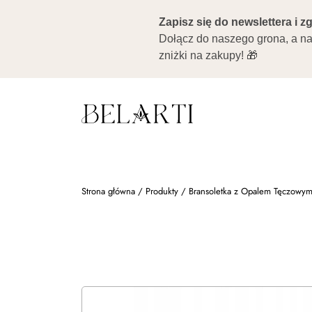
Strona główna
/
Produkty
/
Bransoletka z Opalem Tęczowy