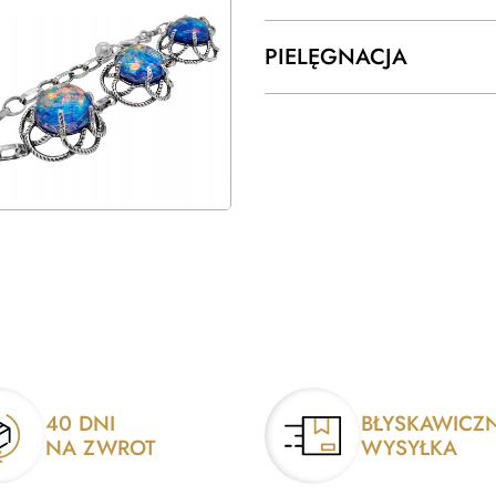
PIELĘGNACJA
40 DNI
BŁYSKAWICZ
NA ZWROT
WYSYŁKA