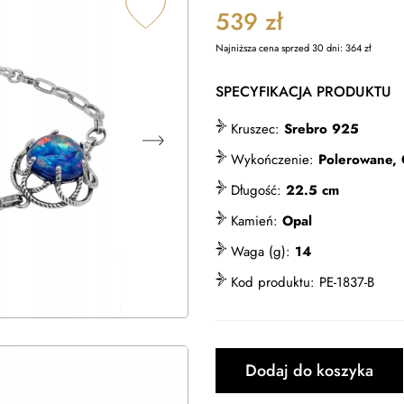
539
zł
Najniższa cena sprzed 30 dni:
364
zł
SPECYFIKACJA PRODUKTU
Kruszec:
Srebro 925
Wykończenie:
Polerowane,
Długość:
22.5 cm
Kamień:
Opal
Waga (g):
14
Kod produktu:
PE-1837-B
Dodaj do koszyka