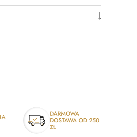
DARMOWA
NA
DOSTAWA OD 250
ZŁ