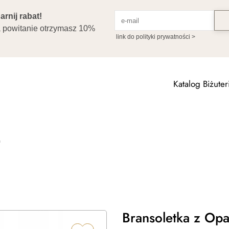
Katalog Biżuteri
m
Bransoletka z Op