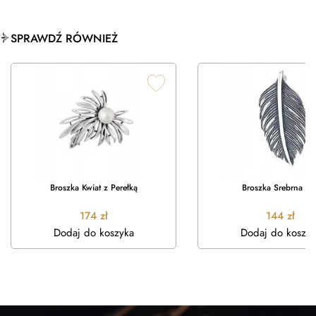
SPRAWDŹ RÓWNIEŻ
Broszka Kwiat z Perełką
Broszka Srebrna Liś
174
zł
144
zł
Dodaj do koszyka
Dodaj do koszyk