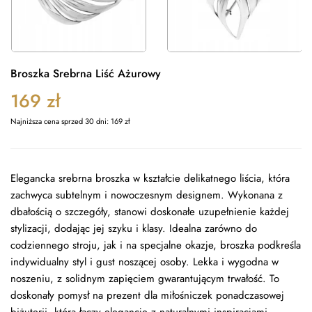
Broszka Srebrna Liść Ażurowy
169
zł
Najniższa cena sprzed 30 dni:
169
zł
Elegancka srebrna broszka w kształcie delikatnego liścia, która
zachwyca subtelnym i nowoczesnym designem. Wykonana z
dbałością o szczegóły, stanowi doskonałe uzupełnienie każdej
stylizacji, dodając jej szyku i klasy. Idealna zarówno do
codziennego stroju, jak i na specjalne okazje, broszka podkreśla
indywidualny styl i gust noszącej osoby. Lekka i wygodna w
noszeniu, z solidnym zapięciem gwarantującym trwałość. To
doskonały pomysł na prezent dla miłośniczek ponadczasowej