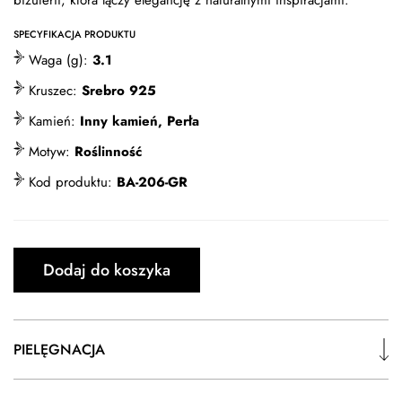
biżuterii, która łączy elegancję z naturalnymi inspiracjami.
SPECYFIKACJA PRODUKTU
Waga (g):
3.1
Kruszec:
Srebro 925
Kamień:
Inny kamień, Perła
Motyw:
Roślinność
Kod produktu:
BA-206-GR
Dodaj do koszyka
PIELĘGNACJA