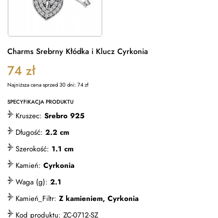
Charms Srebrny Kłódka i Klucz Cyrkonia
74
zł
Najniższa cena sprzed 30 dni:
74
zł
SPECYFIKACJA PRODUKTU
Kruszec:
Srebro 925
Długość:
2.2 cm
Szerokość:
1.1 cm
Kamień:
Cyrkonia
Waga (g):
2.1
Kamień_Filtr:
Z kamieniem, Cyrkonia
Kod produktu:
ZC-0712-SZ