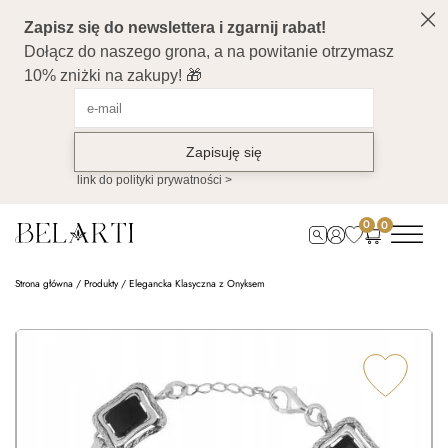
0
0
Strona główna
/
Produkty
/
Elegancka Klasyczna z Onyksem