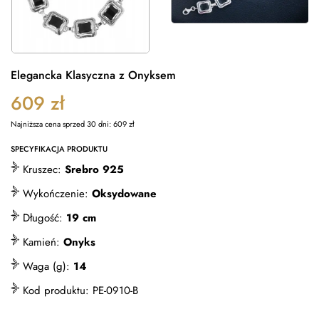
Elegancka Klasyczna z Onyksem
609
zł
Najniższa cena sprzed 30 dni:
609
zł
SPECYFIKACJA PRODUKTU
Kruszec:
Srebro 925
Wykończenie:
Oksydowane
Długość:
19 cm
Kamień:
Onyks
Waga (g):
14
Kod produktu:
PE-0910-B