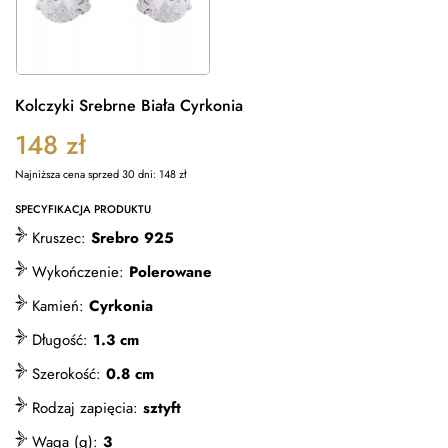
Kolczyki Srebrne Biała Cyrkonia
148
zł
Najniższa cena sprzed 30 dni:
148
zł
SPECYFIKACJA PRODUKTU
Kruszec:
Srebro 925
Wykończenie:
Polerowane
Kamień:
Cyrkonia
Długość:
1.3 cm
Szerokość:
0.8 cm
Rodzaj zapięcia:
sztyft
Waga (g):
3