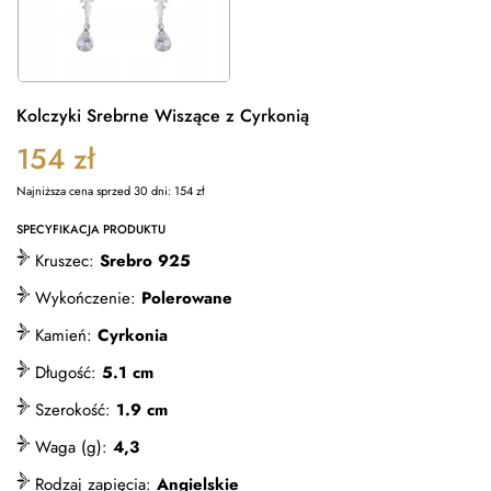
Kolczyki Srebrne Wiszące z Cyrkonią
154
zł
Najniższa cena sprzed 30 dni:
154
zł
SPECYFIKACJA PRODUKTU
Kruszec:
Srebro 925
Wykończenie:
Polerowane
Kamień:
Cyrkonia
Długość:
5.1 cm
Szerokość:
1.9 cm
Waga (g):
4,3
Rodzaj zapięcia:
Angielskie