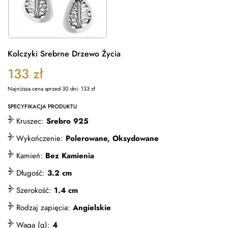
Kolczyki Srebrne Drzewo Życia
133
zł
Najniższa cena sprzed 30 dni:
133
zł
SPECYFIKACJA PRODUKTU
Kruszec:
Srebro 925
Wykończenie:
Polerowane, Oksydowane
Kamień:
Bez Kamienia
Długość:
3.2 cm
Szerokość:
1.4 cm
Rodzaj zapięcia:
Angielskie
Waga (g):
4