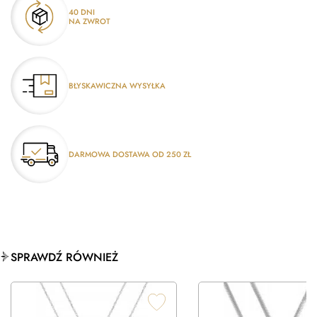
40 DNI
NA ZWROT
BŁYSKAWICZNA WYSYŁKA
DARMOWA DOSTAWA OD 250 ZŁ
SPRAWDŹ RÓWNIEŻ