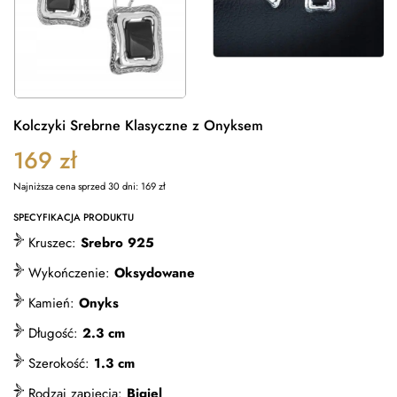
Kolczyki Srebrne Klasyczne z Onyksem
169
zł
Najniższa cena sprzed 30 dni:
169
zł
SPECYFIKACJA PRODUKTU
Kruszec:
Srebro 925
Wykończenie:
Oksydowane
Kamień:
Onyks
Długość:
2.3 cm
Szerokość:
1.3 cm
Rodzaj zapięcia:
Bigiel