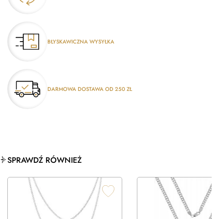
BŁYSKAWICZNA WYSYŁKA
DARMOWA DOSTAWA OD 250 ZŁ
SPRAWDŹ RÓWNIEŻ