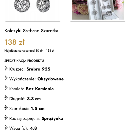
Kolczyki Srebrne Szarotka
138
zł
Najniższa cena sprzed 30 dni:
138
zł
SPECYFIKACJA PRODUKTU
Kruszec:
Srebro 925
Wykończenie:
Oksydowane
Kamień:
Bez Kamienia
Długość:
3.3 cm
Szerokość:
1.5 cm
Rodzaj zapięcia:
Sprężynka
Waga (g):
4,8