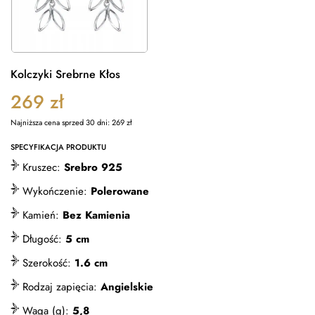
Kolczyki Srebrne Kłos
269
zł
Najniższa cena sprzed 30 dni:
269
zł
SPECYFIKACJA PRODUKTU
Kruszec:
Srebro 925
Wykończenie:
Polerowane
Kamień:
Bez Kamienia
Długość:
5 cm
Szerokość:
1.6 cm
Rodzaj zapięcia:
Angielskie
Waga (g):
5,8