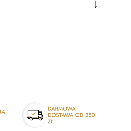
DARMOWA
NA
DOSTAWA OD 250
ZŁ