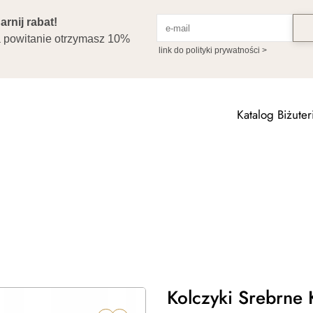
Katalog Biżuteri
Kolczyki Srebrne 