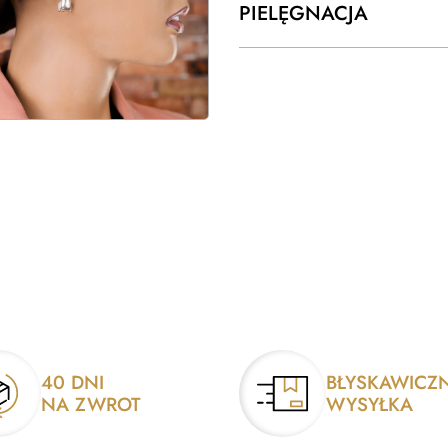
PIELĘGNACJA
40 DNI
BŁYSKAWICZ
NA ZWROT
WYSYŁKA