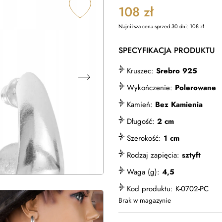
108
zł
Najniższa cena sprzed 30 dni:
108
zł
SPECYFIKACJA PRODUKTU
Kruszec:
Srebro 925
Wykończenie:
Polerowane
Kamień:
Bez Kamienia
Długość:
2 cm
Szerokość:
1 cm
Rodzaj zapięcia:
sztyft
Waga (g):
4,5
Kod produktu:
K-0702-PC
Brak w magazynie