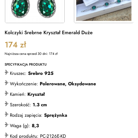
Kolczyki Srebrne Kryształ Emerald Duże
174
zł
Najniższa cena sprzed 30 dni:
174
zł
SPECYFIKACJA PRODUKTU
Kruszec:
Srebro 925
Wykończenie:
Polerowane, Oksydowane
Kamień:
Kryształ
Szerokość:
1.3 cm
Rodzaj zapięcia:
Sprężynka
Waga (g):
8,3
Kod produktu:
PC-2126E-KD