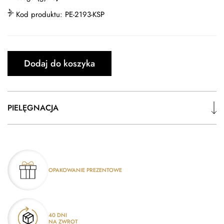
Kod produktu:
PE-2193-KSP
Dodaj do koszyka
PIELĘGNACJA
OPAKOWANIE PREZENTOWE
40 DNI
NA ZWROT