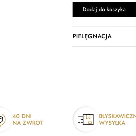
Dodaj do koszyka
PIELĘGNACJA
40 DNI
BŁYSKAWICZ
NA ZWROT
WYSYŁKA