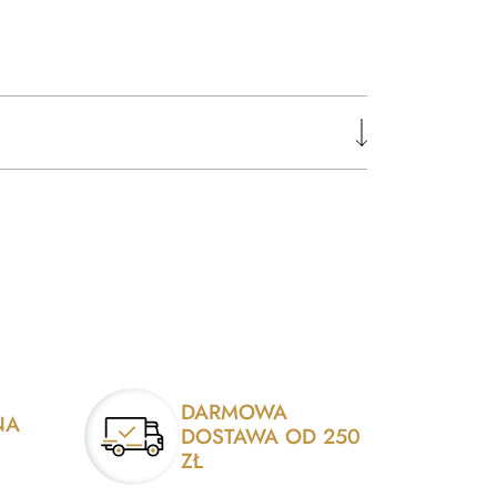
DARMOWA
NA
DOSTAWA OD 250
ZŁ