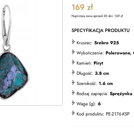
169
zł
Najniższa cena sprzed 30 dni:
169
zł
SPECYFIKACJA PRODUKTU
Kruszec:
Srebro 925
Wykończenie:
Polerowane,
Kamień:
Piryt
Długość:
3.8 cm
Szerokość:
1.6 cm
Rodzaj zapięcia:
Sprężynka
Waga (g):
6
Kod produktu:
PE-2176-KSP