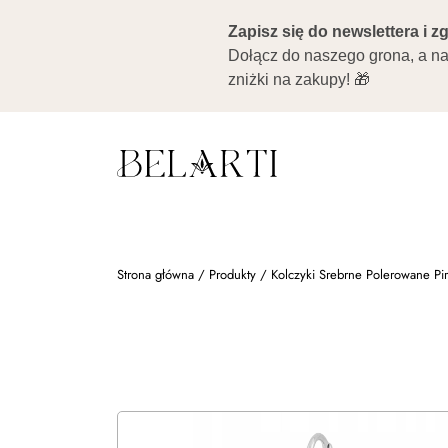
Strona główna
/
Produkty
/
Kolczyki Srebrne Polerowane Pir