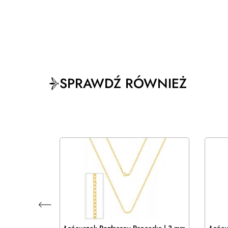
SPRAWDŹ RÓWNIEŻ