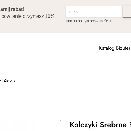
Katalog Biżuteri
yt Zielony
Kolczyki Srebrne 