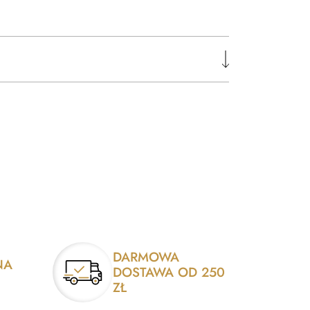
DARMOWA
NA
DOSTAWA OD 250
ZŁ