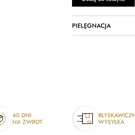
PIELĘGNACJA
40 DNI
BŁYSKAWICZ
NA ZWROT
WYSYŁKA