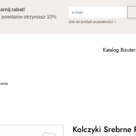
Katalog Biżuteri
konia
Kolczyki Srebrne 