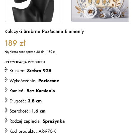
Kolczyki Srebrne Pozłacane Elementy
189
zł
Najniższa cena sprzed 30 dni:
189
zł
SPECYFIKACJA PRODUKTU
Kruszec:
Srebro 925
Wykończenie:
Pozłacane
Kamień:
Bez Kamienia
Długość:
3.8 cm
Szerokość:
1.6 cm
Rodzaj zapięcia:
Sprężynka
Kod produktu:
AR-970-K