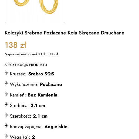
Kolczyki Srebrne Pozłacane Koła Skręcane Dmuchane
138
zł
Najniższa cena sprzed 30 dni:
138
zł
SPECYFIKACJA PRODUKTU
Kruszec:
Srebro 925
Wykończenie:
Pozłacane
Kamień:
Bez Kamienia
Średnica:
2.1 cm
Szerokość:
2.1 cm
Rodzaj zapięcia:
Angielskie
Waga (g):
2