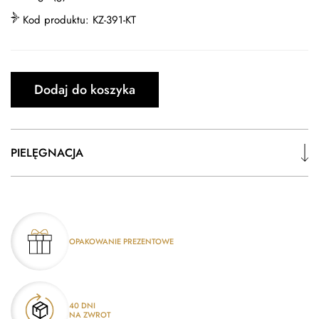
Kod produktu:
KZ-391-KT
Dodaj do koszyka
PIELĘGNACJA
OPAKOWANIE PREZENTOWE
40 DNI
NA ZWROT