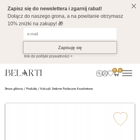
0
0
Strona główna
/
Produkty
/
Kolczyki Srebrne Pozłacane Kwadratowe