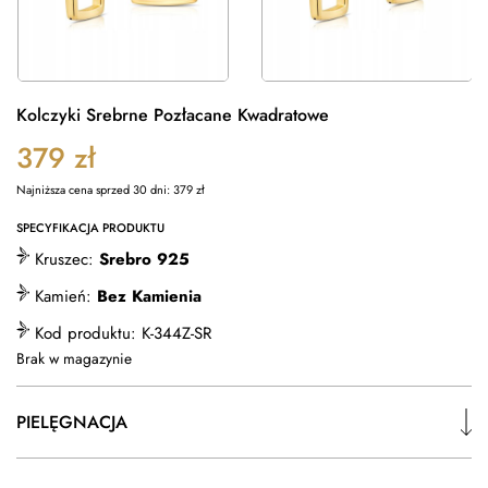
Kolczyki Srebrne Pozłacane Kwadratowe
379
zł
Najniższa cena sprzed 30 dni:
379
zł
SPECYFIKACJA PRODUKTU
Kruszec:
Srebro 925
Kamień:
Bez Kamienia
Kod produktu:
K-344Z-SR
Brak w magazynie
PIELĘGNACJA