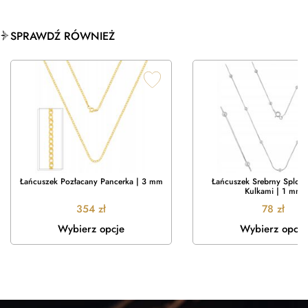
SPRAWDŹ RÓWNIEŻ
Łańcuszek Pozłacany Pancerka | 3 mm
Łańcuszek Srebrny Splot 
Kulkami | 1 mm
354
zł
78
zł
Wybierz opcje
Wybierz opcje