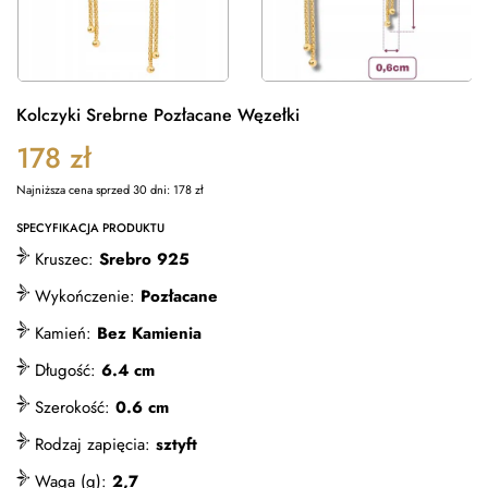
Kolczyki Srebrne Pozłacane Węzełki
178
zł
Najniższa cena sprzed 30 dni:
178
zł
SPECYFIKACJA PRODUKTU
Kruszec:
Srebro 925
Wykończenie:
Pozłacane
Kamień:
Bez Kamienia
Długość:
6.4 cm
Szerokość:
0.6 cm
Rodzaj zapięcia:
sztyft
Waga (g):
2,7