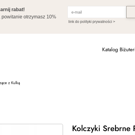
Katalog Biżuteri
zące z Kulką
Kolczyki Srebrne 