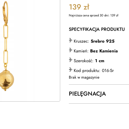
139
zł
Najniższa cena sprzed 30 dni:
139
zł
SPECYFIKACJA PRODUKTU
Kruszec:
Srebro 925
Kamień:
Bez Kamienia
Szerokość:
1 cm
Kod produktu:
016-Sr
Brak w magazynie
PIELĘGNACJA