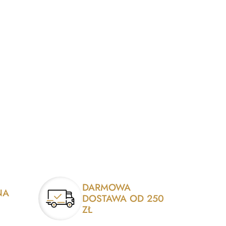
DARMOWA
NA
DOSTAWA OD 250
ZŁ