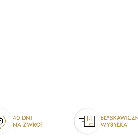
40 DNI
BŁYSKAWICZ
NA ZWROT
WYSYŁKA