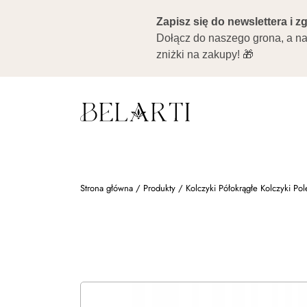
Strona główna
/
Produkty
/
Kolczyki Półokrągłe Kolczyki Po