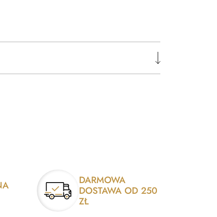
DARMOWA
NA
DOSTAWA OD 250
ZŁ