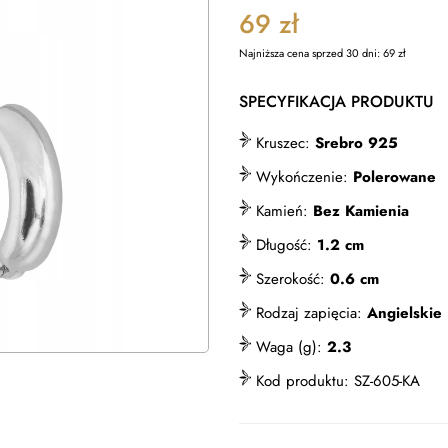
69
zł
Najniższa cena sprzed 30 dni:
69
zł
SPECYFIKACJA PRODUKTU
Kruszec:
Srebro 925
Wykończenie:
Polerowane
Kamień:
Bez Kamienia
Długość:
1.2 cm
Szerokość:
0.6 cm
Rodzaj zapięcia:
Angielskie 
Waga (g):
2.3
Kod produktu:
SZ-605-KA