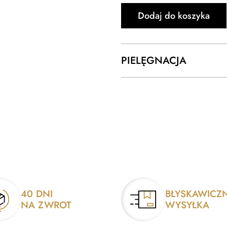
Dodaj do koszyka
PIELĘGNACJA
40 DNI
BŁYSKAWICZ
NA ZWROT
WYSYŁKA