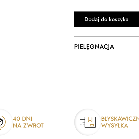
Dodaj do koszyka
PIELĘGNACJA
40 DNI
BŁYSKAWICZ
NA ZWROT
WYSYŁKA