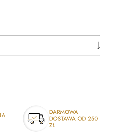
DARMOWA
NA
DOSTAWA OD 250
ZŁ