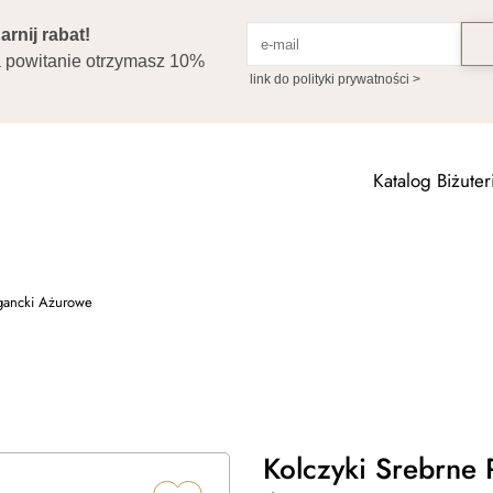
Katalog Biżuteri
gancki Ażurowe
Kolczyki Srebrne