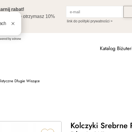
Katalog Biżuteri
istyczne Długie Wiszące
Kolczyki Srebrne