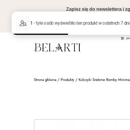
Strona główna
/
Produkty
/
Kolczyki Srebrne Romby Minimal