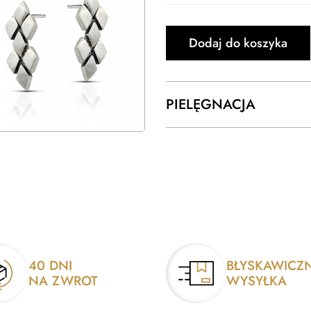
Dodaj do koszyka
PIELĘGNACJA
40 DNI
BŁYSKAWICZ
NA ZWROT
WYSYŁKA