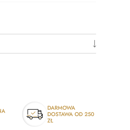
DARMOWA
NA
DOSTAWA OD 250
ZŁ