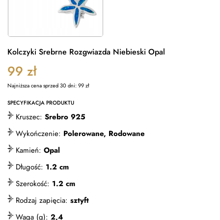
Kolczyki Srebrne Rozgwiazda Niebieski Opal
99
zł
Najniższa cena sprzed 30 dni:
99
zł
SPECYFIKACJA PRODUKTU
Kruszec:
Srebro 925
Wykończenie:
Polerowane, Rodowane
Kamień:
Opal
Długość:
1.2 cm
Szerokość:
1.2 cm
Rodzaj zapięcia:
sztyft
Waga (g):
2,4