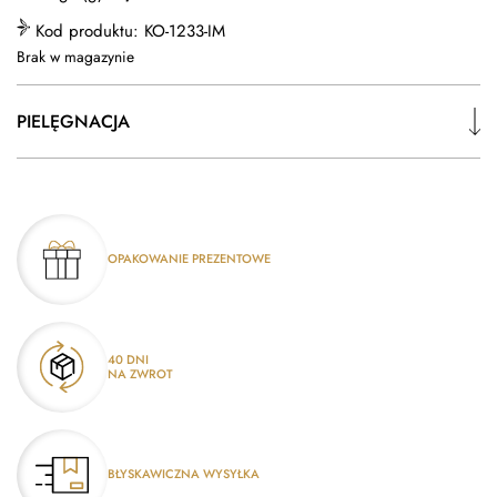
Kod produktu:
KO-1233-IM
Brak w magazynie
PIELĘGNACJA
OPAKOWANIE PREZENTOWE
40 DNI
NA ZWROT
BŁYSKAWICZNA WYSYŁKA