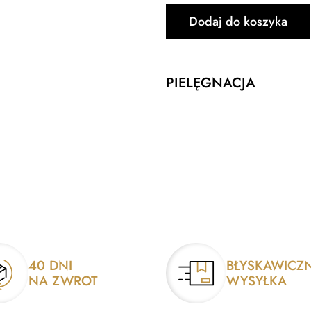
Dodaj do koszyka
PIELĘGNACJA
40 DNI
BŁYSKAWICZ
NA ZWROT
WYSYŁKA