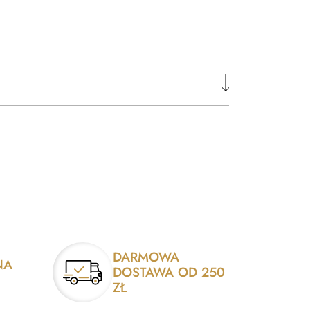
DARMOWA
NA
DOSTAWA OD 250
ZŁ