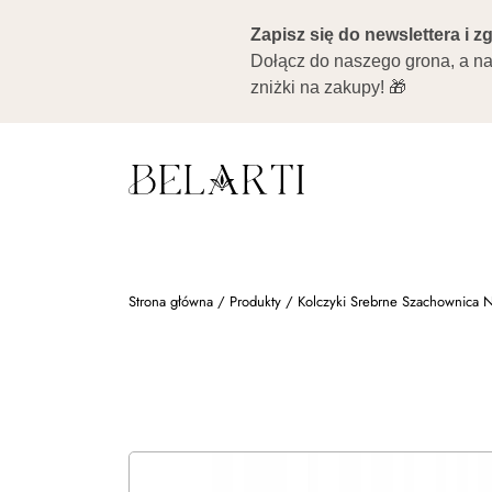
Strona główna
/
Produkty
/
Kolczyki Srebrne Szachownica N