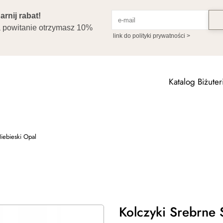
Katalog Biżuteri
iebieski Opal
Kolczyki Srebrne