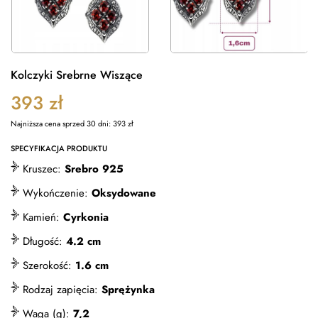
Kolczyki Srebrne Wiszące
393
zł
Najniższa cena sprzed 30 dni:
393
zł
SPECYFIKACJA PRODUKTU
Kruszec:
Srebro 925
Wykończenie:
Oksydowane
Kamień:
Cyrkonia
Długość:
4.2 cm
Szerokość:
1.6 cm
Rodzaj zapięcia:
Sprężynka
Waga (g):
7,2