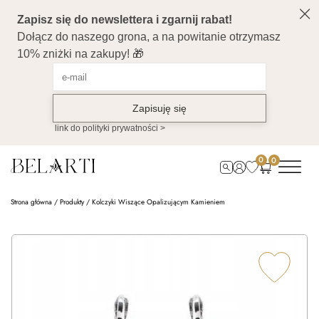
0
0
Strona główna
/
Produkty
/
Kolczyki Wiszące Opalizującym Kamieniem