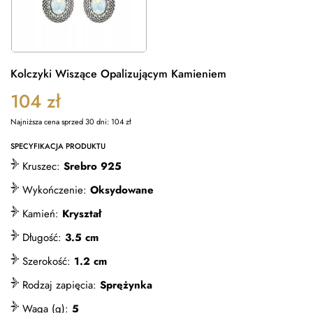
Kolczyki Wiszące Opalizującym Kamieniem
104
zł
Najniższa cena sprzed 30 dni:
104
zł
SPECYFIKACJA PRODUKTU
Kruszec:
Srebro 925
Wykończenie:
Oksydowane
Kamień:
Kryształ
Długość:
3.5 cm
Szerokość:
1.2 cm
Rodzaj zapięcia:
Sprężynka
Waga (g):
5