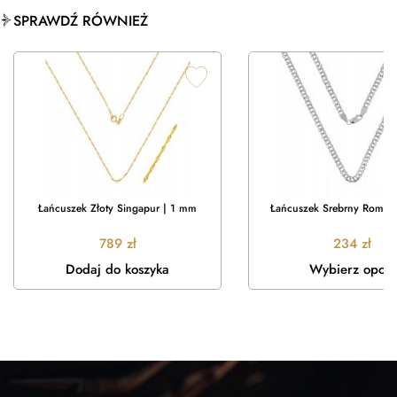
SPRAWDŹ RÓWNIEŻ
Łańcuszek Złoty Singapur | 1 mm
Łańcuszek Srebrny Rombo
789
zł
234
zł
Dodaj do koszyka
Wybierz opcje