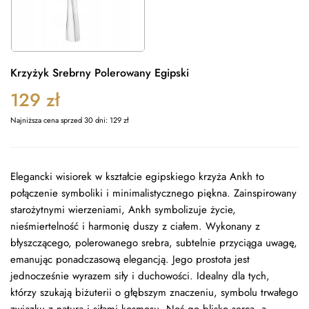
Krzyżyk Srebrny Polerowany Egipski
129
zł
Najniższa cena sprzed 30 dni:
129
zł
Elegancki wisiorek w kształcie egipskiego krzyża Ankh to
połączenie symboliki i minimalistycznego piękna. Zainspirowany
starożytnymi wierzeniami, Ankh symbolizuje życie,
nieśmiertelność i harmonię duszy z ciałem. Wykonany z
błyszczącego, polerowanego srebra, subtelnie przyciąga uwagę,
emanując ponadczasową elegancją. Jego prostota jest
jednocześnie wyrazem siły i duchowości. Idealny dla tych,
którzy szukają biżuterii o głębszym znaczeniu, symbolu trwałego