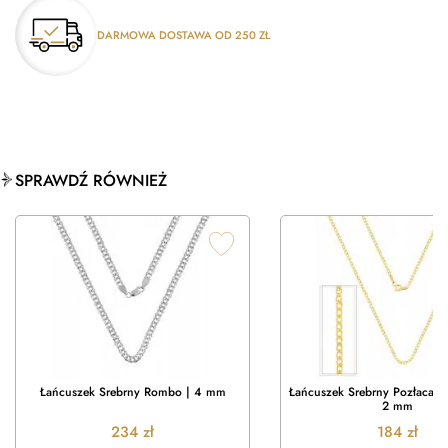
DARMOWA DOSTAWA OD 250 ZŁ
SPRAWDŹ RÓWNIEŻ
Łańcuszek Srebrny Rombo | 4 mm
Łańcuszek Srebrny Pozłacany
2 mm
234
zł
184
zł