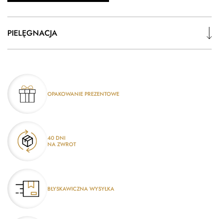
PIELĘGNACJA
OPAKOWANIE PREZENTOWE
40 DNI
NA ZWROT
BŁYSKAWICZNA WYSYŁKA