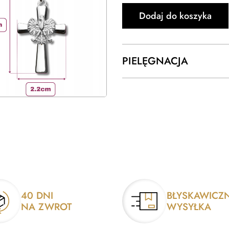
Dodaj do koszyka
PIELĘGNACJA
40 DNI
BŁYSKAWICZ
NA ZWROT
WYSYŁKA