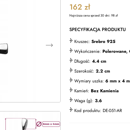
162
zł
Najniższa cena sprzed 30 dni:
98
zł
SPECYFIKACJA PRODUKTU
Kruszec:
Srebro 925
Wykończenie:
Polerowane,
Długość:
4.4 cm
Szerokość:
2.2 cm
Wymiary uszka:
6 mm x 4 
Kamień:
Bez Kamienia
Waga (g):
3.6
Kod produktu:
DE-051-AR