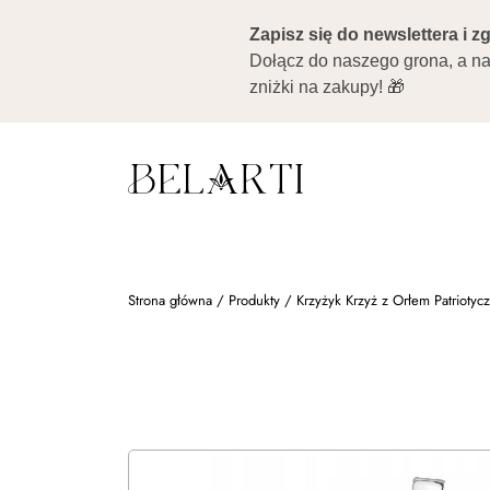
Strona główna
/
Produkty
/
Krzyżyk Krzyż z Orłem Patriotyc