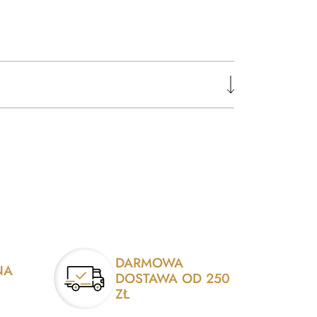
DARMOWA
NA
DOSTAWA OD 250
ZŁ