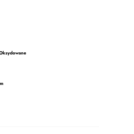
 Oksydowane
mm