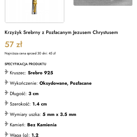
Krzyżyk Srebrny z Pozłacanym Jezusem Chrystusem
57
zł
Najniższa cena sprzed 30 dni:
45
zł
SPECYFIKACJA PRODUKTU
Kruszec:
Srebro 925
Wykończenie:
Oksydowane, Pozłacane
Długość:
3 cm
Szerokość:
1.4 cm
Wymiary uszka:
5 mm x 3.5 mm
Kamień:
Bez Kamienia
Waga (g):
1.2