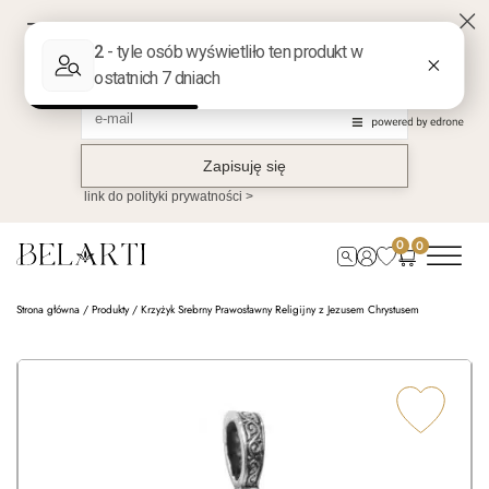
0
0
Strona główna
/
Produkty
/
Krzyżyk Srebrny Prawosławny Religijny z Jezusem Chrystusem