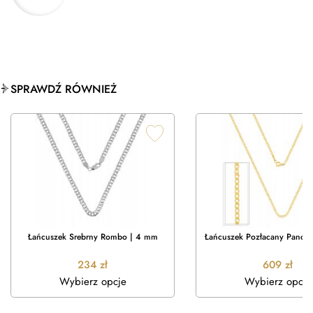
SPRAWDŹ RÓWNIEŻ
Łańcuszek Srebrny Rombo | 4 mm
Łańcuszek Pozłacany Pance
234
zł
609
zł
Wybierz opcje
Wybierz opcje