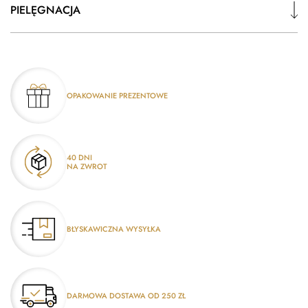
PIELĘGNACJA
OPAKOWANIE PREZENTOWE
40 DNI
NA ZWROT
BŁYSKAWICZNA WYSYŁKA
DARMOWA DOSTAWA OD 250 ZŁ