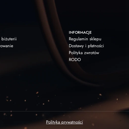
INFORMACJE
 biżuterii
Regulamin sklepu
owanie
Dostawy i płatności
Polityka zwrotów
RODO
Polityka prywatności