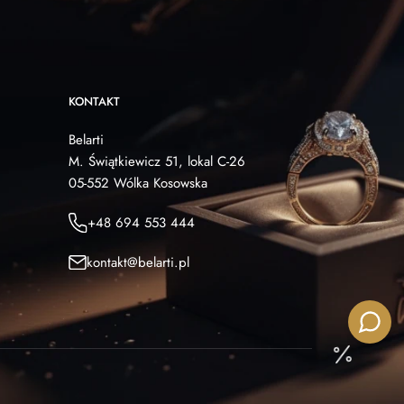
KONTAKT
Belarti
M. Świątkiewicz 51, lokal C-26
05-552 Wólka Kosowska
+48 694 553 444
kontakt@belarti.pl