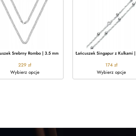
uszek Srebrny Rombo | 3.5 mm
Łańcuszek Singapur z Kulkami 
229
zł
174
zł
Wybierz opcje
Wybierz opcje