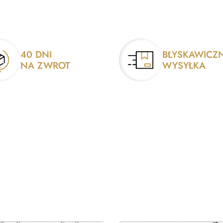
40 DNI
BŁYSKAWICZ
NA ZWROT
WYSYŁKA