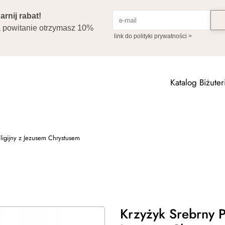
Katalog Biżuteri
ligijny z Jezusem Chrystusem
Krzyżyk Srebrny P