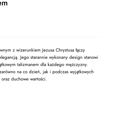
em
awnym z wizerunkiem Jezusa Chrystusa łączy
legancją. Jego starannie wykonany design stanowi
jątkowym talizmanem dla każdego mężczyzny.
 zarówno na co dzień, jak i podczas wyjątkowych
yl oraz duchowe wartości.