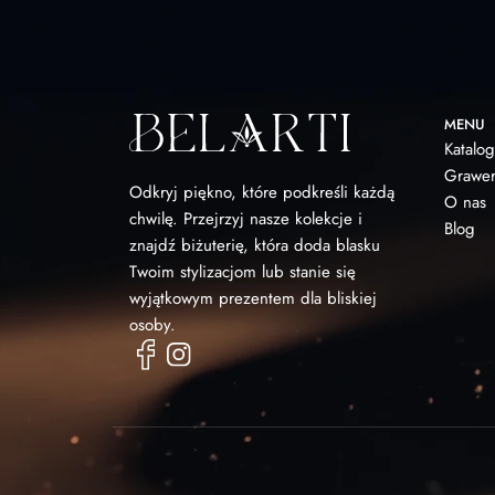
MENU
Katalog
Grawer
Odkryj piękno, które podkreśli każdą
O nas
chwilę. Przejrzyj nasze kolekcje i
Blog
znajdź biżuterię, która doda blasku
Twoim stylizacjom lub stanie się
wyjątkowym prezentem dla bliskiej
osoby.