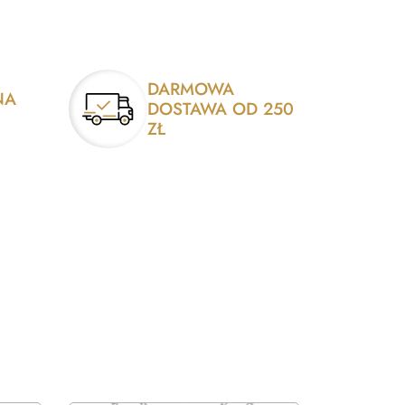
DARMOWA
NA
DOSTAWA OD 250
ZŁ