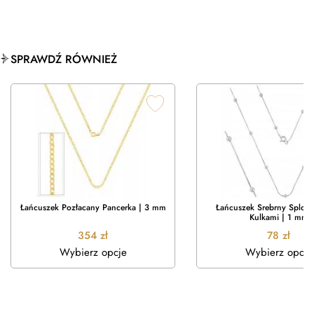
SPRAWDŹ RÓWNIEŻ
Łańcuszek Pozłacany Pancerka | 3 mm
Łańcuszek Srebrny Splot 
Kulkami | 1 mm
354
zł
78
zł
Wybierz opcje
Wybierz opcje