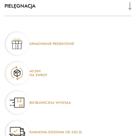
PIELĘGNACJA
OPAKOWANIE PREZENTOWE
40 DNI
NA ZWROT
BŁYSKAWICZNA WYSYŁKA
DARMOWA DOSTAWA OD 250 ZŁ