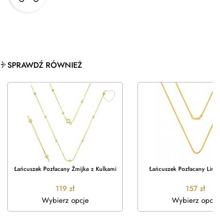
SPRAWDŹ RÓWNIEŻ
Łańcuszek Pozłacany Żmijka z Kulkami
Łańcuszek Pozłacany Link
119
zł
157
zł
Wybierz opcje
Wybierz opcje