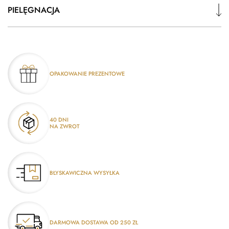
PIELĘGNACJA
OPAKOWANIE PREZENTOWE
40 DNI
NA ZWROT
BŁYSKAWICZNA WYSYŁKA
DARMOWA DOSTAWA OD 250 ZŁ