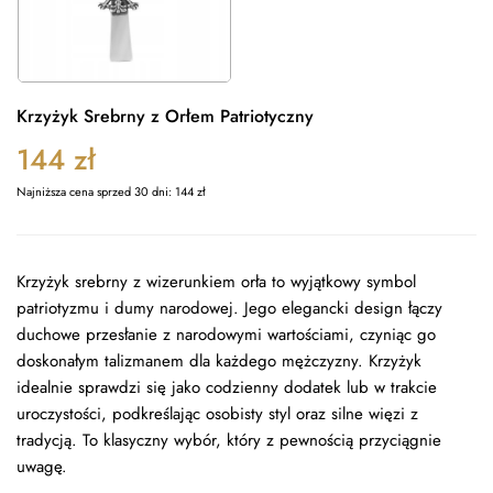
Krzyżyk Srebrny z Orłem Patriotyczny
144
zł
Najniższa cena sprzed 30 dni:
144
zł
Krzyżyk srebrny z wizerunkiem orła to wyjątkowy symbol
patriotyzmu i dumy narodowej. Jego elegancki design łączy
duchowe przesłanie z narodowymi wartościami, czyniąc go
doskonałym talizmanem dla każdego mężczyzny. Krzyżyk
idealnie sprawdzi się jako codzienny dodatek lub w trakcie
uroczystości, podkreślając osobisty styl oraz silne więzi z
tradycją. To klasyczny wybór, który z pewnością przyciągnie
uwagę.