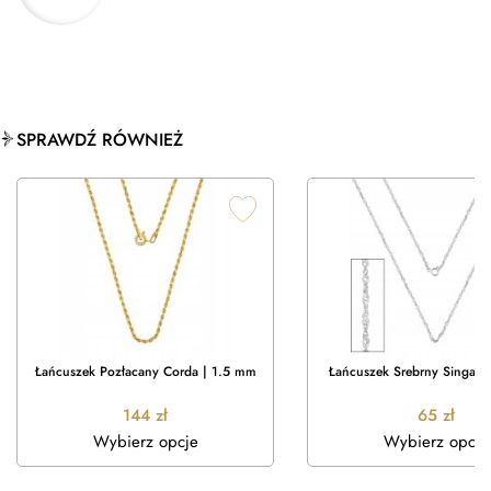
SPRAWDŹ RÓWNIEŻ
Łańcuszek Pozłacany Corda | 1.5 mm
Łańcuszek Srebrny Singapu
144
zł
65
zł
Wybierz opcje
Wybierz opcje