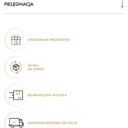
PIELĘGNACJA
OPAKOWANIE PREZENTOWE
40 DNI
NA ZWROT
BŁYSKAWICZNA WYSYŁKA
DARMOWA DOSTAWA OD 250 ZŁ