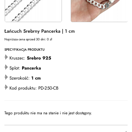
Łańcuch Srebrny Pancerka | 1 cm
Najniższa cena sprzed 30 dni:
0
zł
SPECYFIKACJA PRODUKTU
Kruszec:
Srebro 925
Splot:
Pancerka
Szerokość:
1 cm
Kod produktu:
PD-250-CB
Tego produktu nie ma na stanie i nie jest dostępny.