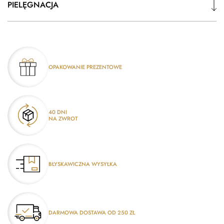
PIELĘGNACJA
OPAKOWANIE PREZENTOWE
40 DNI
NA ZWROT
BŁYSKAWICZNA WYSYŁKA
DARMOWA DOSTAWA OD 250 ZŁ