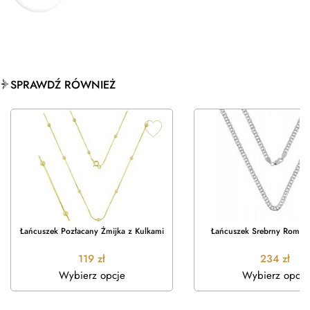
SPRAWDŹ RÓWNIEŻ
Łańcuszek Pozłacany Żmijka z Kulkami
Łańcuszek Srebrny Rombo
119
zł
234
zł
Wybierz opcje
Wybierz opcje