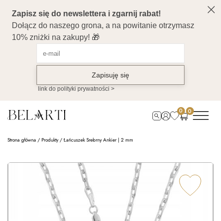
0
0
Strona główna
/
Produkty
/
Łańcuszek Srebrny Ankier | 2 mm