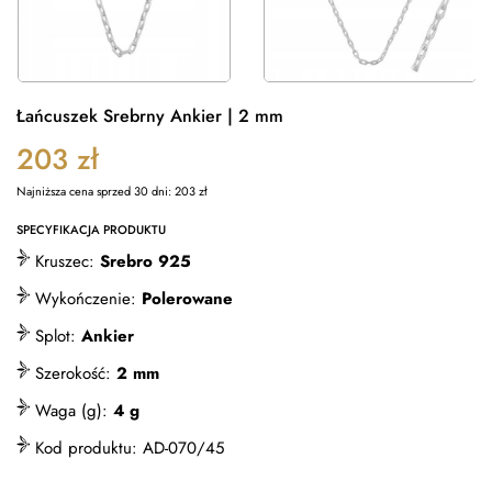
Łańcuszek Srebrny Ankier | 2 mm
203
zł
Najniższa cena sprzed 30 dni:
203
zł
SPECYFIKACJA PRODUKTU
Kruszec:
Srebro 925
Wykończenie:
Polerowane
Splot:
Ankier
Szerokość:
2 mm
Waga (g):
4 g
Kod produktu:
AD-070/45