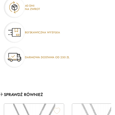
40 DNI
NA ZWROT
BŁYSKAWICZNA WYSYŁKA
DARMOWA DOSTAWA OD 250 ZŁ
SPRAWDŹ RÓWNIEŻ