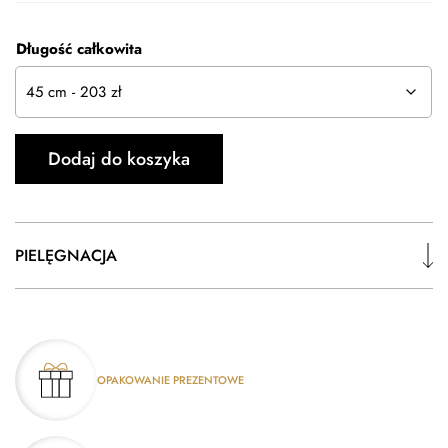
Długość całkowita
ilość
Dodaj do koszyka
Łańcuszek
Srebrny
Ankier
|
PIELĘGNACJA
2
mm
OPAKOWANIE PREZENTOWE